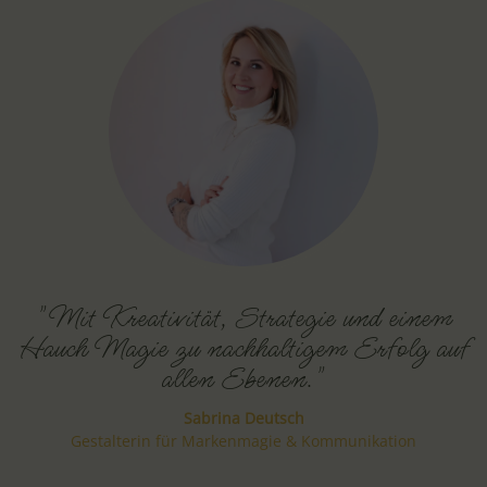
"Mit Kreativität, Strategie und einem
Hauch Magie zu nachhaltigem Erfolg auf
allen Ebenen."
Sabrina Deutsch
Gestalterin für Markenmagie & Kommunikation