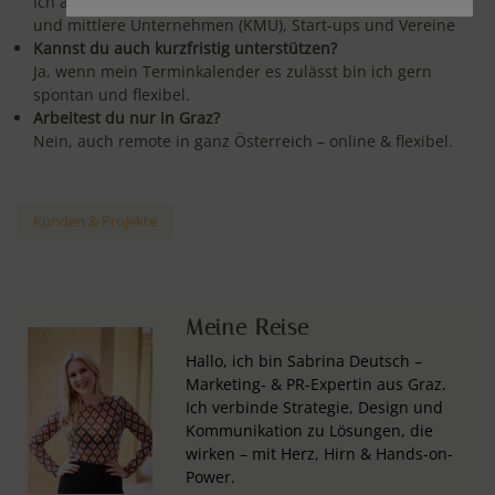
Ich arbeite für Ein-Personen-Unternehmen (EPU), kleine
und mittlere Unternehmen (KMU), Start-ups und Vereine
Kannst du auch kurzfristig unterstützen?
Ja, wenn mein Terminkalender es zulässt bin ich gern
spontan und flexibel.
Arbeitest du nur in Graz?
Nein, auch remote in ganz Österreich – online & flexibel.
Kunden & Projekte
Meine Reise
Hallo, ich bin Sabrina Deutsch –
Marketing- & PR-Expertin aus Graz.
Ich verbinde Strategie, Design und
Kommunikation zu Lösungen, die
wirken – mit Herz, Hirn & Hands-on-
Power.