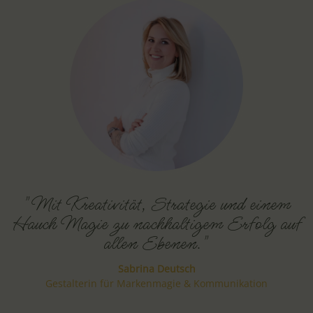
"Mit Kreativität, Strategie und einem
Hauch Magie zu nachhaltigem Erfolg auf
allen Ebenen."
Sabrina Deutsch
Gestalterin für Markenmagie & Kommunikation