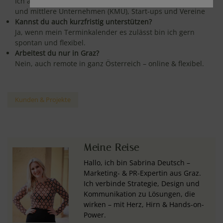
Ich arbeite für Ein-Personen-Unternehmen (EPU), kleine
und mittlere Unternehmen (KMU), Start-ups und Vereine
Kannst du auch kurzfristig unterstützen?
Ja, wenn mein Terminkalender es zulässt bin ich gern
spontan und flexibel.
Arbeitest du nur in Graz?
Nein, auch remote in ganz Österreich – online & flexibel.
Kunden & Projekte
Meine Reise
Hallo, ich bin Sabrina Deutsch –
Marketing- & PR-Expertin aus Graz.
Ich verbinde Strategie, Design und
Kommunikation zu Lösungen, die
wirken – mit Herz, Hirn & Hands-on-
Power.