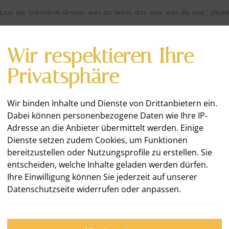
Lass die Schönheit dessen, was du liebst, das sein, was du tust.“ (Rum
Wir respektieren Ihre
Privatsphäre
Wir binden Inhalte und Dienste von Drittanbietern ein.
Dabei können personenbezogene Daten wie Ihre IP-
E
WAS ICH TUE
KUNDEN & PROJEKTE
Adresse an die Anbieter übermittelt werden. Einige
Dienste setzen zudem Cookies, um Funktionen
bereitzustellen oder Nutzungsprofile zu erstellen. Sie
entscheiden, welche Inhalte geladen werden dürfen.
Ihre Einwilligung können Sie jederzeit auf unserer
Datenschutzseite widerrufen oder anpassen.
Kreat