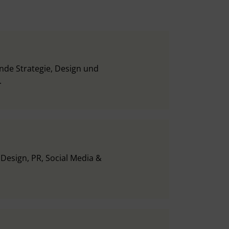
inde Strategie, Design und
.
 Design, PR, Social Media &