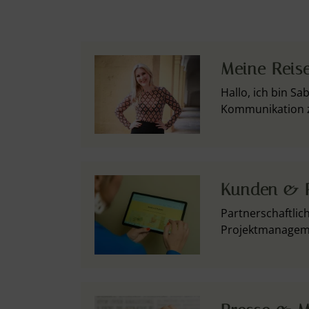
Meine Reis
Hallo, ich bin S
Kommunikation z
Kunden & P
Partnerschaftlic
Projektmanageme