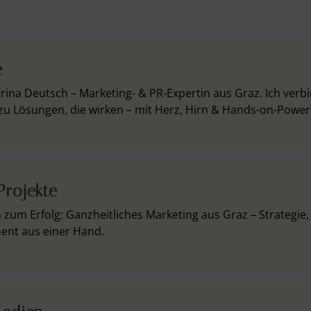
e
abrina Deutsch – Marketing- & PR-Expertin aus Graz. Ich verb
u Lösungen, die wirken – mit Herz, Hirn & Hands-on-Power
rojekte
h zum Erfolg: Ganzheitliches Marketing aus Graz – Strategie,
nt aus einer Hand.