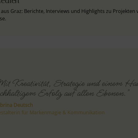
edien
aus Graz: Berichte, Interviews und Highlights zu Projekten 
se.
it Kreativität, Strategie und einem H
chhaltigem Erfolg auf allen Ebenen."
brina Deutsch
stalterin für Markenmagie & Kommunikation