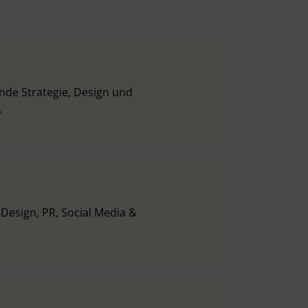
inde Strategie, Design und
.
 Design, PR, Social Media &