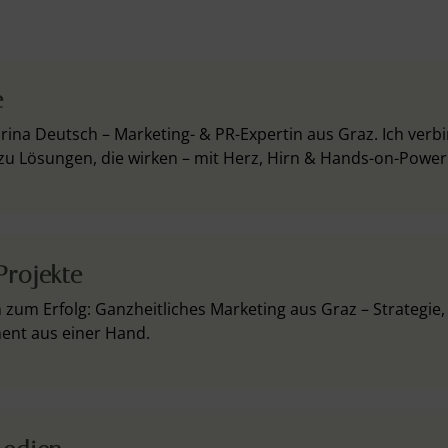
e
abrina Deutsch – Marketing- & PR-Expertin aus Graz. Ich verb
u Lösungen, die wirken – mit Herz, Hirn & Hands-on-Power
rojekte
h zum Erfolg: Ganzheitliches Marketing aus Graz – Strategie,
nt aus einer Hand.