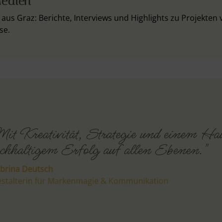
edien
aus Graz: Berichte, Interviews und Highlights zu Projekten 
se.
it Kreativität, Strategie und einem H
chhaltigem Erfolg auf allen Ebenen."
brina Deutsch
stalterin für Markenmagie & Kommunikation