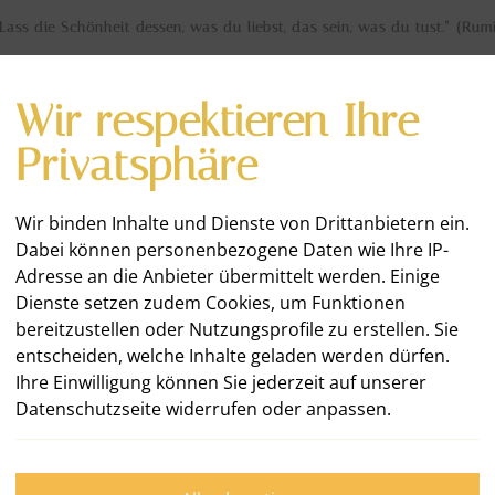
Lass die Schönheit dessen, was du liebst, das sein, was du tust.“ (Rum
Wir respektieren Ihre
Privatsphäre
Wir binden Inhalte und Dienste von Drittanbietern ein.
Dabei können personenbezogene Daten wie Ihre IP-
E
WAS ICH TUE
KUNDEN & PROJEKTE
Adresse an die Anbieter übermittelt werden. Einige
Dienste setzen zudem Cookies, um Funktionen
bereitzustellen oder Nutzungsprofile zu erstellen. Sie
entscheiden, welche Inhalte geladen werden dürfen.
Ihre Einwilligung können Sie jederzeit auf unserer
Datenschutzseite widerrufen oder anpassen.
Kreat