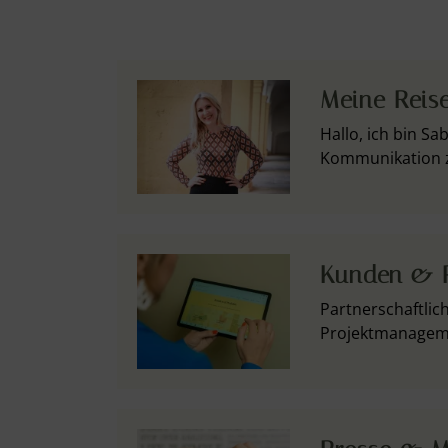
Meine Reis
Hallo, ich bin S
Kommunikation z
Kunden & P
Partnerschaftlic
Projektmanageme