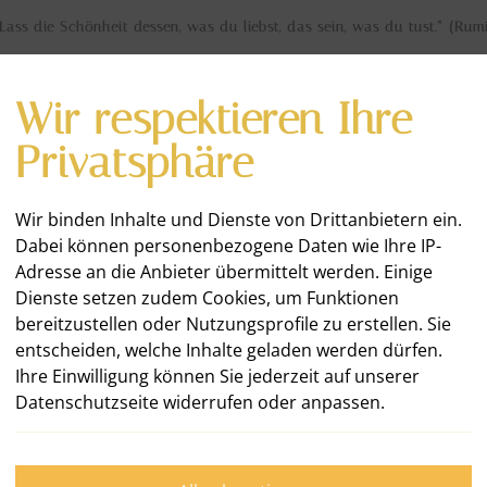
Lass die Schönheit dessen, was du liebst, das sein, was du tust.“ (Rum
Wir respektieren Ihre
Privatsphäre
Wir binden Inhalte und Dienste von Drittanbietern ein.
Dabei können personenbezogene Daten wie Ihre IP-
E
WAS ICH TUE
KUNDEN & PROJEKTE
Adresse an die Anbieter übermittelt werden. Einige
Dienste setzen zudem Cookies, um Funktionen
bereitzustellen oder Nutzungsprofile zu erstellen. Sie
entscheiden, welche Inhalte geladen werden dürfen.
Ihre Einwilligung können Sie jederzeit auf unserer
Datenschutzseite widerrufen oder anpassen.
Kreat