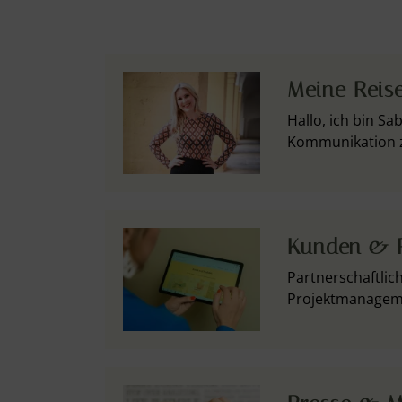
Meine Reis
Hallo, ich bin S
Kommunikation z
Kunden & P
Partnerschaftlic
Projektmanageme