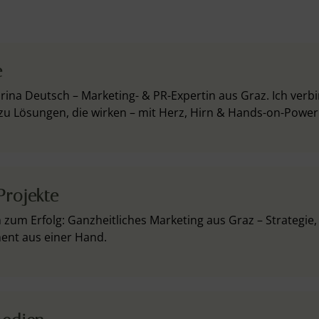
e
abrina Deutsch – Marketing- & PR-Expertin aus Graz. Ich verb
u Lösungen, die wirken – mit Herz, Hirn & Hands-on-Power
rojekte
h zum Erfolg: Ganzheitliches Marketing aus Graz – Strategie,
nt aus einer Hand.