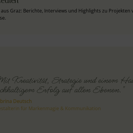
edien
aus Graz: Berichte, Interviews und Highlights zu Projekten 
se.
it Kreativität, Strategie und einem H
chhaltigem Erfolg auf allen Ebenen."
brina Deutsch
stalterin für Markenmagie & Kommunikation