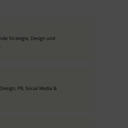
inde Strategie, Design und
.
 Design, PR, Social Media &