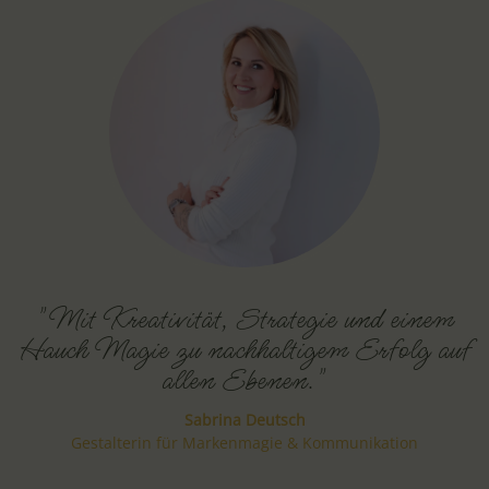
"Mit Kreativität, Strategie und einem
Hauch Magie zu nachhaltigem Erfolg auf
allen Ebenen."
Sabrina Deutsch
Gestalterin für Markenmagie & Kommunikation