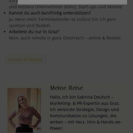
Ich arbeite für Ein-Personen-Unternehmen (EPU), kleine
und mittlere Unternehmen (KMU), Start-ups und Vereine
Kannst du auch kurzfristig unterstützen?
Ja, wenn mein Terminkalender es zulässt bin ich gern
spontan und flexibel.
Arbeitest du nur in Graz?
Nein, auch remote in ganz Österreich – online & flexibel.
Kunden & Projekte
Meine Reise
Hallo, ich bin Sabrina Deutsch –
Marketing- & PR-Expertin aus Graz.
Ich verbinde Strategie, Design und
Kommunikation zu Lösungen, die
wirken – mit Herz, Hirn & Hands-on-
Power.