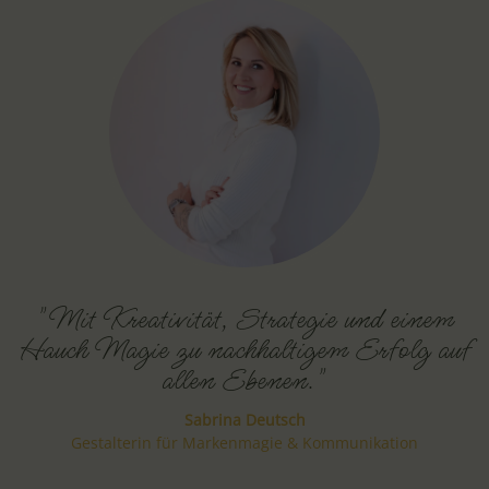
"Mit Kreativität, Strategie und einem
Hauch Magie zu nachhaltigem Erfolg auf
allen Ebenen."
Sabrina Deutsch
Gestalterin für Markenmagie & Kommunikation