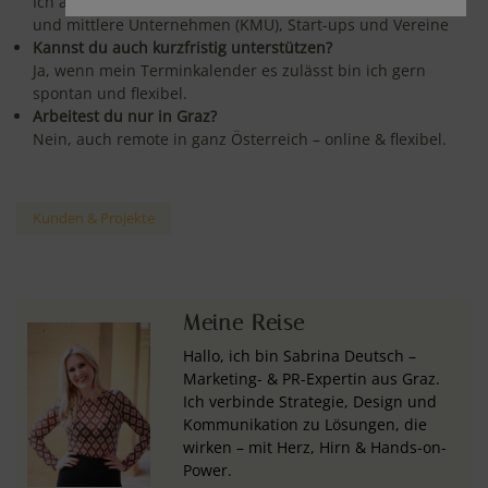
Ich arbeite für Ein-Personen-Unternehmen (EPU), kleine
und mittlere Unternehmen (KMU), Start-ups und Vereine
Kannst du auch kurzfristig unterstützen?
Ja, wenn mein Terminkalender es zulässt bin ich gern
spontan und flexibel.
Arbeitest du nur in Graz?
Nein, auch remote in ganz Österreich – online & flexibel.
Kunden & Projekte
Meine Reise
Hallo, ich bin Sabrina Deutsch –
Marketing- & PR-Expertin aus Graz.
Ich verbinde Strategie, Design und
Kommunikation zu Lösungen, die
wirken – mit Herz, Hirn & Hands-on-
Power.