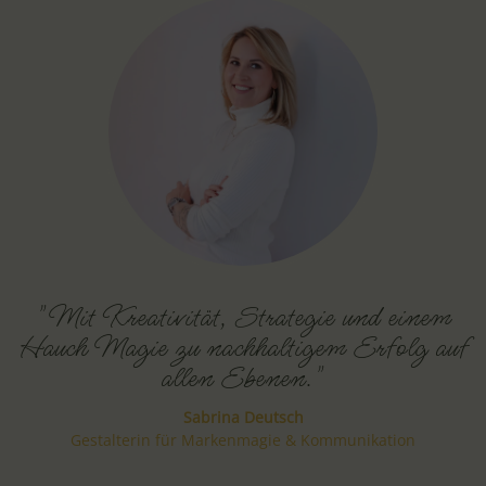
"Mit Kreativität, Strategie und einem
Hauch Magie zu nachhaltigem Erfolg auf
allen Ebenen."
Sabrina Deutsch
Gestalterin für Markenmagie & Kommunikation