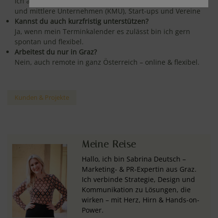
Ich arbeite für Ein-Personen-Unternehmen (EPU), kleine
und mittlere Unternehmen (KMU), Start-ups und Vereine
Kannst du auch kurzfristig unterstützen?
Ja, wenn mein Terminkalender es zulässt bin ich gern
spontan und flexibel.
Arbeitest du nur in Graz?
Nein, auch remote in ganz Österreich – online & flexibel.
Kunden & Projekte
Meine Reise
Hallo, ich bin Sabrina Deutsch –
Marketing- & PR-Expertin aus Graz.
Ich verbinde Strategie, Design und
Kommunikation zu Lösungen, die
wirken – mit Herz, Hirn & Hands-on-
Power.