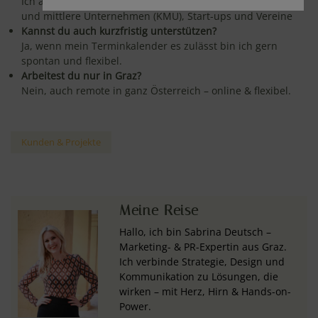
Ich arbeite für Ein-Personen-Unternehmen (EPU), kleine
und mittlere Unternehmen (KMU), Start-ups und Vereine
Kannst du auch kurzfristig unterstützen?
Ja, wenn mein Terminkalender es zulässt bin ich gern
spontan und flexibel.
Arbeitest du nur in Graz?
Nein, auch remote in ganz Österreich – online & flexibel.
Kunden & Projekte
Meine Reise
Hallo, ich bin Sabrina Deutsch –
Marketing- & PR-Expertin aus Graz.
Ich verbinde Strategie, Design und
Kommunikation zu Lösungen, die
wirken – mit Herz, Hirn & Hands-on-
Power.