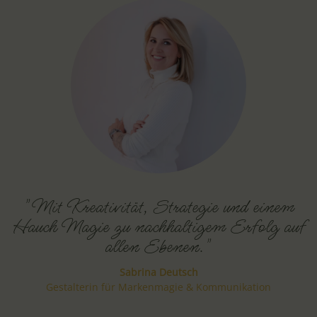
"Mit Kreativität, Strategie und einem
Hauch Magie zu nachhaltigem Erfolg auf
allen Ebenen."
Sabrina Deutsch
Gestalterin für Markenmagie & Kommunikation