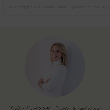
Ein Beitrag geteilt von Sabrina Deutsch (@sabrina_deutsch_desi
"Mit Kreativität, Strategie und einem