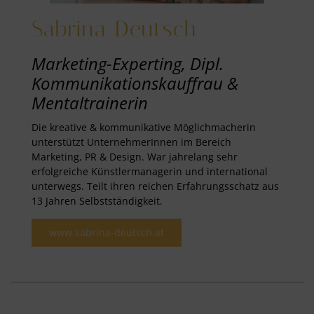
Sabrina Deutsch
Marketing-Experting, Dipl.
Kommunikationskauffrau &
Mentaltrainerin
Die kreative & kommunikative Möglichmacherin
unterstützt UnternehmerInnen im Bereich
Marketing, PR & Design. War jahrelang sehr
erfolgreiche Künstlermanagerin und international
unterwegs. Teilt ihren reichen Erfahrungsschatz aus
13 Jahren Selbstständigkeit.
www.sabrina-deutsch.at