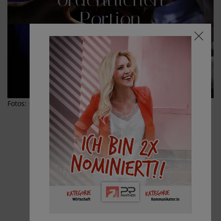
Portion
Wertschätzung &
Know-How!
Fotos:
Christine Tropper