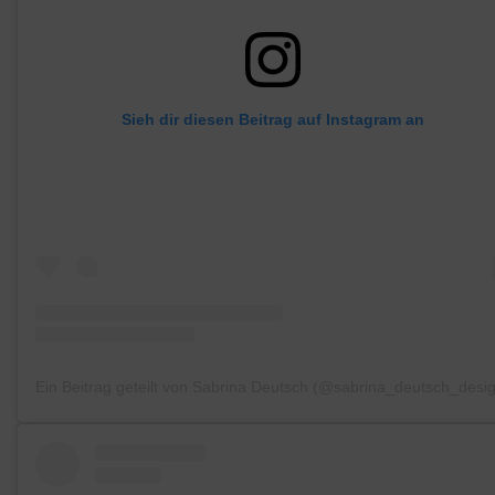
Sieh dir diesen Beitrag auf Instagram an
Ein Beitrag geteilt von Sabrina Deutsch (@sabrina_deutsch_desi