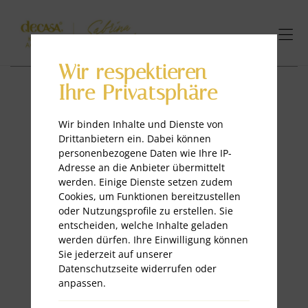
Wir respektieren
Ihre Privatsphäre
Wir binden Inhalte und Dienste von
Drittanbietern ein. Dabei können
personenbezogene Daten wie Ihre IP-
Bist du
Adresse an die Anbieter übermittelt
werden. Einige Dienste setzen zudem
Cookies, um Funktionen bereitzustellen
bereit,
oder Nutzungsprofile zu erstellen. Sie
entscheiden, welche Inhalte geladen
werden dürfen. Ihre Einwilligung können
Sie jederzeit auf unserer
Spuren zu
Datenschutzseite widerrufen oder
anpassen.