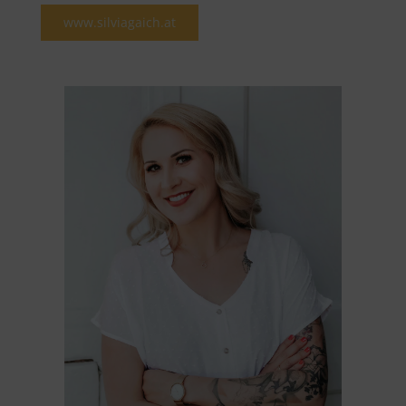
www.silviagaich.at