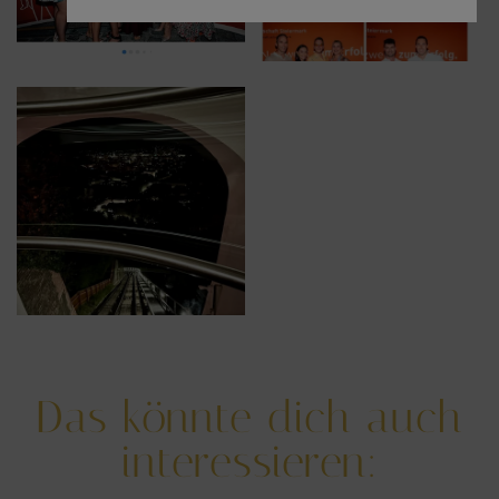
Das könnte dich auch
interessieren: