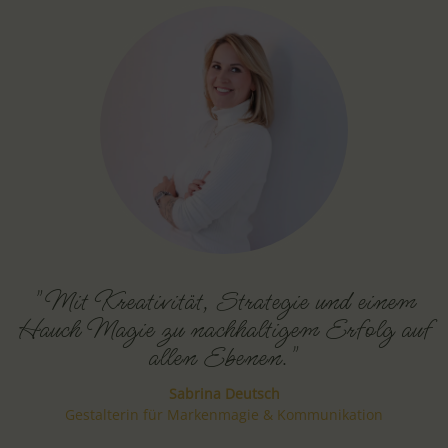
"Mit Kreativität, Strategie und einem
Hauch Magie zu nachhaltigem Erfolg auf
allen Ebenen."
Sabrina Deutsch
Gestalterin für Markenmagie & Kommunikation