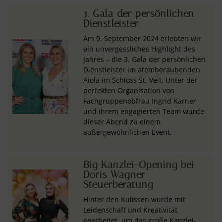
3. Gala der persönlichen
Dienstleister
Am 9. September 2024 erlebten wir
ein unvergessliches Highlight des
Jahres – die 3. Gala der persönlichen
Dienstleister im atemberaubenden
Aiola im Schloss St. Veit. Unter der
perfekten Organisation von
Fachgruppenobfrau Ingrid Karner
und ihrem engagierten Team wurde
dieser Abend zu einem
außergewöhnlichen Event.
Big Kanzlei-Opening bei
Doris Wagner
Steuerberatung
Hinter den Kulissen wurde mit
Leidenschaft und Kreativität
gearbeitet, um das große Kanzlei-