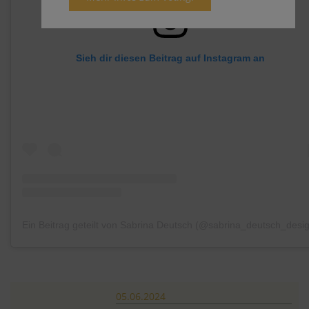
Sieh dir diesen Beitrag auf Instagram an
Ein Beitrag geteilt von Sabrina Deutsch (@sabrina_deutsch_desi
05.06.2024