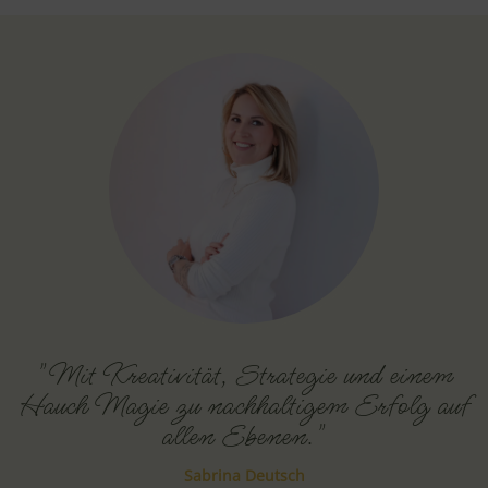
"Mit Kreativität, Strategie und einem
Hauch Magie zu nachhaltigem Erfolg auf
allen Ebenen."
Sabrina Deutsch