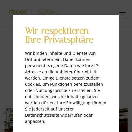
Wir respektieren
Ihre Privatsphäre
Wir binden Inhalte und Dienste von
Drittanbietern ein. Dabei können
#schauvorbei Pop-Up
personenbezogene Daten wie Ihre IP-
Schaufenster
Adresse an die Anbieter übermittelt
werden. Einige Dienste setzen zudem
Cookies, um Funktionen bereitzustellen
oder Nutzungsprofile zu erstellen. Sie
entscheiden, welche Inhalte geladen
werden dürfen. Ihre Einwilligung können
Sie jederzeit auf unserer
Datenschutzseite widerrufen oder
anpassen.