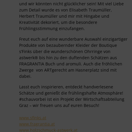
und wir könnten nicht glücklicher sein! Mit viel Liebe
zum Detail wurde es von Elisabeth Traumüller,
Herbert Traumüller und mir mit Hingabe und
Kreativität dekoriert, um die besondere
Frühlingsstimmung einzufangen.
Freut euch auf eine wunderbare Auswahl einzigartiger
Produkte von bezaubernder Kleider der Boutique
s’Finks über die wunderschönen Ohrringe von
astwerk® bis hin zu den duftenden Schätzen aus
FRAGRANTIA Buch und aromuli. Auch die fröhlichen
Zwerge von ARTgerecht am Hasnerplatz sind mit
dabei.
Lasst euch inspirieren, entdeckt handverlesene
Schätze und genießt die frühlingshafte Atmosphäre!
#schauvorbei ist ein Projekt der Wirtschaftsabteilung
Graz – wir freuen uns auf euren Besuch!
www.sfinks.at
www.fragrantia.at
www.holzschmuck-astwerk.at