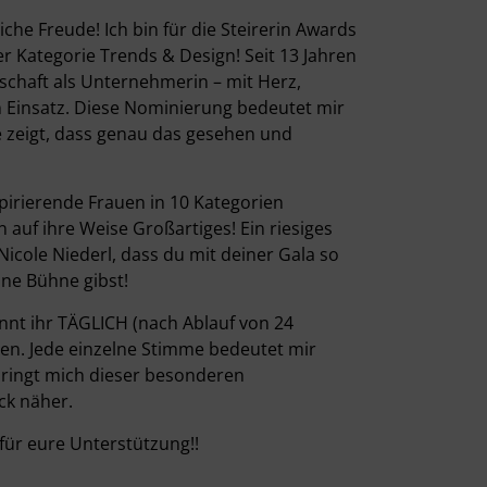
che Freude! Ich bin für die Steirerin Awards
er Kategorie Trends & Design! Seit 13 Jahren
schaft als Unternehmerin – mit Herz,
m Einsatz. Diese Nominierung bedeutet mir
sie zeigt, dass genau das gesehen und
pirierende Frauen in 10 Kategorien
en auf ihre Weise Großartiges! Ein riesiges
icole Niederl, dass du mit deiner Gala so
ine Bühne gibst!
nnt ihr TÄGLICH (nach Ablauf von 24
ten. Jede einzelne Stimme bedeutet mir
bringt mich dieser besonderen
ck näher.
für eure Unterstützung!!