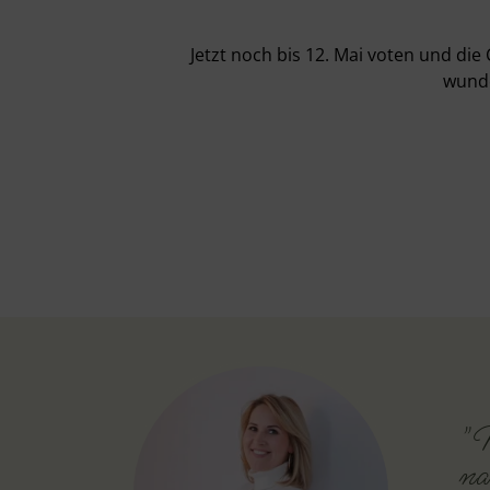
Jetzt noch bis 12. Mai voten und di
wunde
"M
na