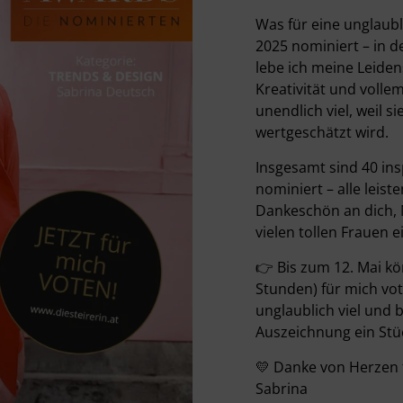
Was für eine unglaubli
2025 nominiert – in d
lebe ich meine Leiden
Kreativität und volle
unendlich viel, weil 
wertgeschätzt wird.
Insgesamt sind 40 ins
nominiert – alle leist
Dankeschön an dich, N
vielen tollen Frauen e
👉 Bis zum 12. Mai kö
Stunden) für mich vo
unglaublich viel und 
Auszeichnung ein Stü
💛 Danke von Herzen 
Sabrina