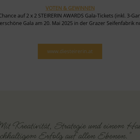
VOTEN & GEWINNEN
e Chance auf 2 x 2 STEIRERIN AWARDS Gala-Tickets (inkl. 3-G
rschöne Gala am 20. Mai 2025 in der Grazer Seifenfabrik n
www.diesteirerin.at
it Kreativität, Strategie und einem H
chhaltigem Erfolg auf allen Ebenen."