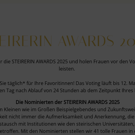
EIRERIN AWARDS 2
ür die STEIRERIN AWARDS 2025 und holen Frauen vor den Vor
leisten.
Sie täglich* für Ihre Favoritinnen! Das Voting läuft bis 12. Ma
en Tag nach Ablauf von 24 Stunden ab dem Zeitpunkt Ihres 
Die Nominierten der STEIRERIN AWARDS 2025
 im Kleinen wie im Großen Beispielgebendes und Zukunftswei
ichkeit nicht immer die Aufmerksamkeit und Anerkennung, di
ausch mit Institutionen wie den steirischen Universitäten
etroffen. Mit den Nominierten stellen wir 41 tolle Frauen in 