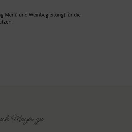
ang-Menü und Weinbegleitung) für die
utzen.
auch Magie zu