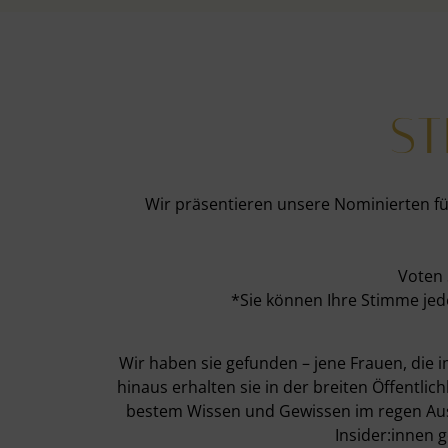
ST
Wir präsentieren unsere Nominierten f
Voten 
*Sie können Ihre Stimme jed
Wir haben sie gefunden – jene Frauen, die
hinaus erhalten sie in der breiten Öffentl
bestem Wissen und Gewissen im regen Aust
Insider:innen g