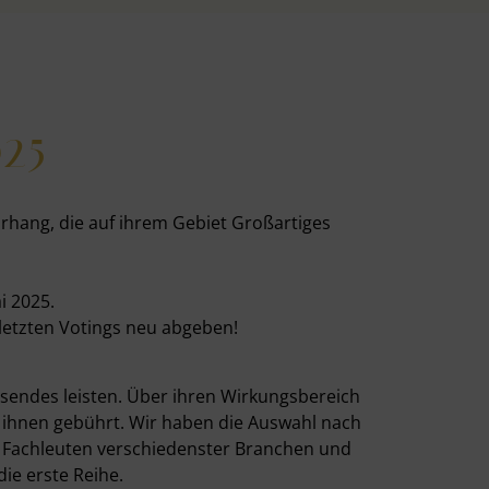
025
hang, die auf ihrem Gebiet Großartiges
i 2025.
letzten Votings neu abgeben!
sendes leisten. Über ihren Wirkungsbereich
e ihnen gebührt. Wir haben die Auswahl nach
, Fachleuten verschiedenster Branchen und
die erste Reihe.