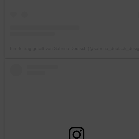
Ein Beitrag geteilt von Sabrina Deutsch (@sabrina_deutsch_desi