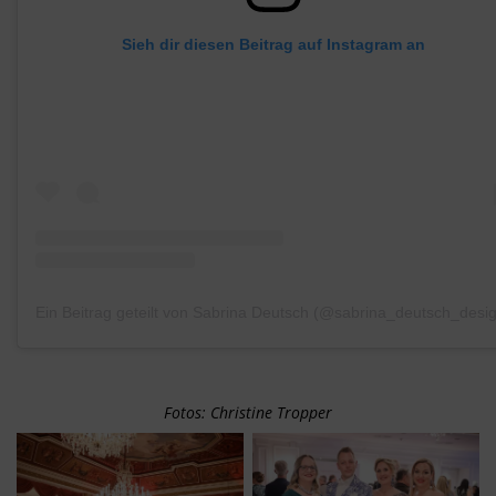
Sieh dir diesen Beitrag auf Instagram an
Ein Beitrag geteilt von Sabrina Deutsch (@sabrina_deutsch_desi
Fotos: Christine Tropper