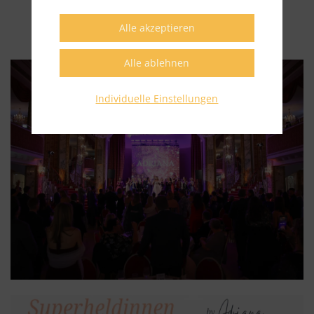
Fotos: Christine Tropper & Günter Leitner
Individuelle Einstellungen