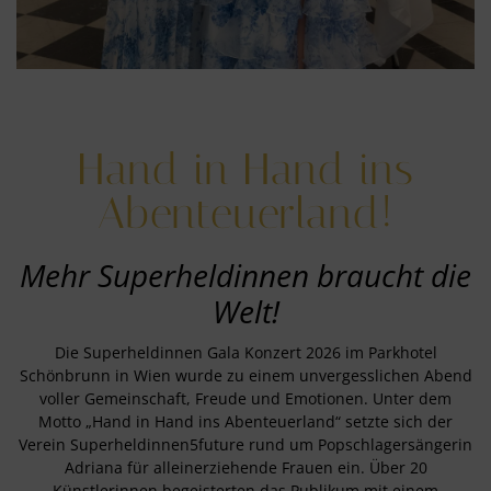
Hand in Hand ins
Abenteuerland!
Mehr Superheldinnen braucht die
Welt!
Die Superheldinnen Gala Konzert 2026 im Parkhotel
Schönbrunn in Wien wurde zu einem unvergesslichen Abend
voller Gemeinschaft, Freude und Emotionen. Unter dem
Motto „Hand in Hand ins Abenteuerland“ setzte sich der
Verein Superheldinnen5future rund um Popschlagersängerin
Adriana für alleinerziehende Frauen ein. Über 20
Künstlerinnen begeisterten das Publikum mit einem