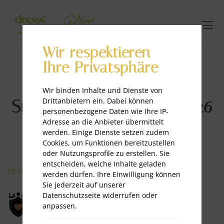
Wir respektieren
Ihre Privatsphäre
Wir binden Inhalte und Dienste von
Drittanbietern ein. Dabei können
Superheldinnen Gala 2026
personenbezogene Daten wie Ihre IP-
Adresse an die Anbieter übermittelt
werden. Einige Dienste setzen zudem
Cookies, um Funktionen bereitzustellen
oder Nutzungsprofile zu erstellen. Sie
entscheiden, welche Inhalte geladen
09.05.2026
werden dürfen. Ihre Einwilligung können
Sie jederzeit auf unserer
Datenschutzseite widerrufen oder
anpassen.