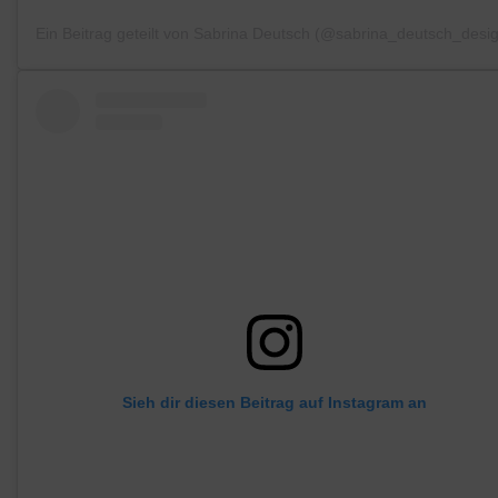
Ein Beitrag geteilt von Sabrina Deutsch (@sabrina_deutsch_desi
Sieh dir diesen Beitrag auf Instagram an